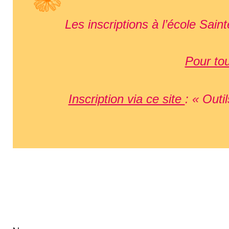
Les inscriptions à l’école Sai
Pour to
Inscription via ce site
: « Outi